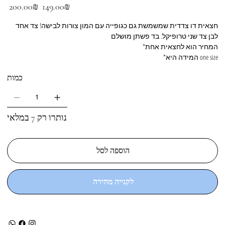
מחיר
מחיר
‏149.00 ‏₪
‏200.00 ‏₪
מבצע
מקורי
חצאית דו צדדית שמשמשת גם כגופייה עם המון צורות לבישה! צד אחד
לבן צד שני טרופיקל. בד פשתן מושלם
*המחיר הוא לחצאית אחת
*המידה היא one size
כמות
נותרו רק 7 במלאי
הוספה לסל
לקנייה מהירה