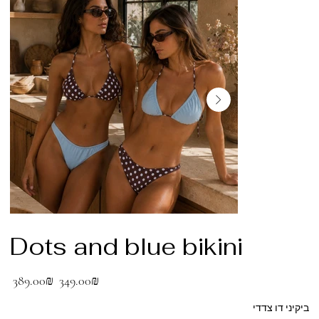
Dots and blue bikini
מחיר
מחיר
‏349.00 ‏₪
‏389.00 ‏₪
מבצע
מקורי
ביקיני דו צדדי