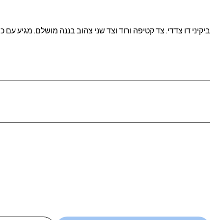
ביקיני דו צדדי. צד קטיפה ורוד וצד שני צהוב בננה מושלם. מגיע עם כתפיות ב2 צבע