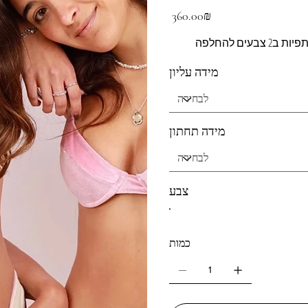
מחיר
‏360.00 ‏₪
ים להחלפה
מידה עליון
מידה תחתון
צבע
כמות