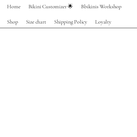
Home
Bikini Customizer 🌟
Bbikinis Workshop
Shop
Size chart
Shipping Policy
Loyalty