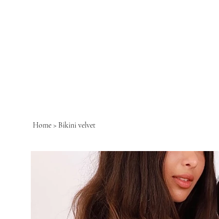
Home
>
Bikini velvet