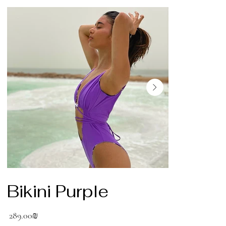
Bikini Purple
מחיר
‏289.00 ‏₪