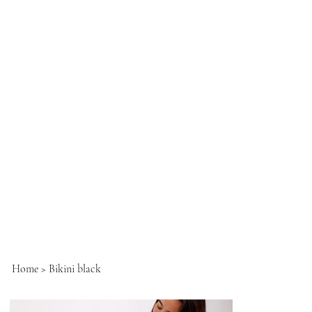
Home
>
Bikini black