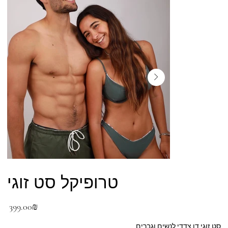
טרופיקל סט זוגי
מחיר
‏399.00 ‏₪
סט זוגי דו צדדי לנשים וגברים