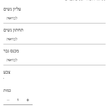
עליון נשים
תחתון נשים
מכנס גבר
צבע
כמות