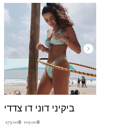
ביקיני דוני דו צדדי
מחיר
מחיר
‏109.00 ‏₪
‏279.00 ‏₪
מבצע
מקורי